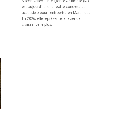
Silicon Valley, l'Intelligence Artificielle (IA)
est aujourd'hui une réalité concrète et
accessible pour l'entreprise en Martinique.
En 2026, elle représente le levier de
croissance le plus...