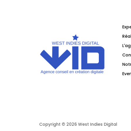
Expe
Réal
L'a
Con
Not
Eve
Divi AI
Copyright © 2026 West Indies Digital