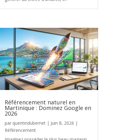
Référencement naturel en
Martinique : Dominez Google en
2026
par
quentindubernet
|
Juin 8, 2026
|
Référencement
Imaginez posséder le plus beau magasin