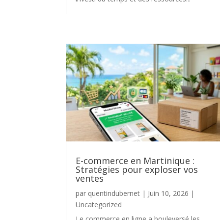
E-commerce en Martinique :
Stratégies pour exploser vos
ventes
par
quentindubernet
|
Juin 10, 2026
|
Uncategorized
Le commerce en ligne a bouleversé les