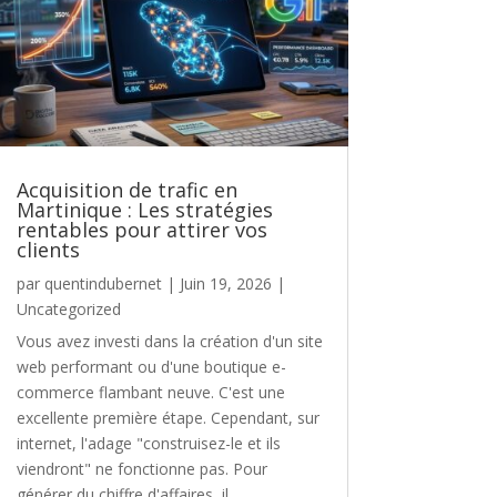
Acquisition de trafic en
Martinique : Les stratégies
rentables pour attirer vos
clients
par
quentindubernet
|
Juin 19, 2026
|
Uncategorized
Vous avez investi dans la création d'un site
web performant ou d'une boutique e-
commerce flambant neuve. C'est une
excellente première étape. Cependant, sur
internet, l'adage "construisez-le et ils
viendront" ne fonctionne pas. Pour
générer du chiffre d'affaires, il...