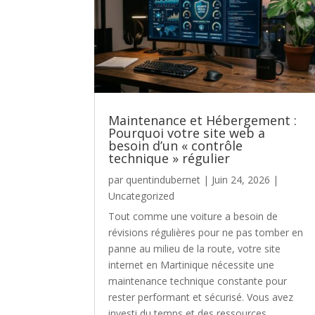
Maintenance et Hébergement :
Pourquoi votre site web a
besoin d’un « contrôle
technique » régulier
par
quentindubernet
|
Juin 24, 2026
|
Uncategorized
Tout comme une voiture a besoin de
révisions régulières pour ne pas tomber en
panne au milieu de la route, votre site
internet en Martinique nécessite une
maintenance technique constante pour
rester performant et sécurisé. Vous avez
investi du temps et des ressources...