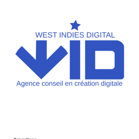
Divi AI