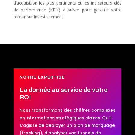
d’acquisition les plus pertinents et les indicateurs clés
de performance (KPIs) à suivre pour garantir votre
retour sur investissement.
NOTRE EXPERTISE
La donnée au service de votre
ROI
Nous transformons des chiffres complexes
en informations stratégiques claires. Qu’il
s’agisse de déployer un plan de marquage
(tracking), d’analyser vos tunnels de