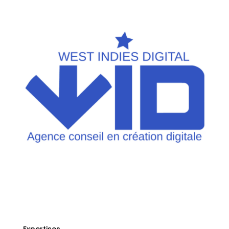
Divi AI