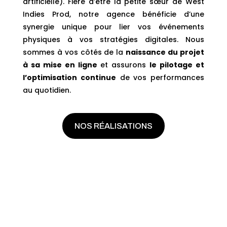
artificielle). Fière d’être la petite sœur de West
Indies Prod, notre agence bénéficie d’une
synergie unique pour lier vos événements
physiques à vos stratégies digitales. Nous
sommes à vos côtés de la
naissance du projet
à sa mise en ligne
et assurons
le pilotage et
l’optimisation continue
de vos performances
au quotidien.
NOS RÉALISATIONS